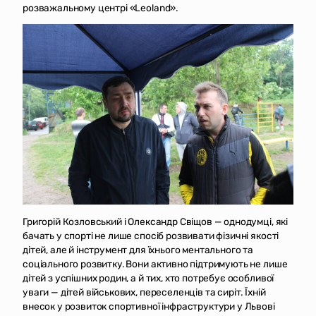
розважальному центрі «Leoland».
Григорій Козловський і Олександр Свіщов — однодумці, які
бачать у спорті не лише спосіб розвивати фізичні якості
дітей, але й інструмент для їхнього ментального та
соціального розвитку. Вони активно підтримують не лише
дітей з успішних родин, а й тих, хто потребує особливої
уваги — дітей військових, переселенців та сиріт. Їхній
внесок у розвиток спортивної інфраструктури у Львові