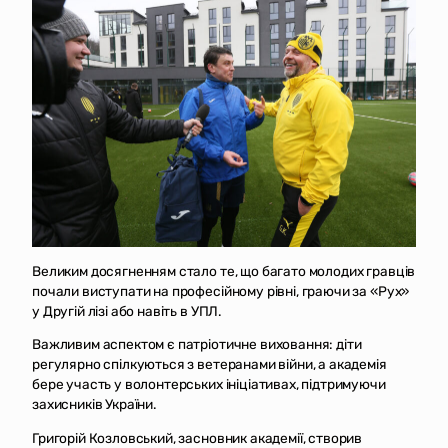
Великим досягненням стало те, що багато молодих гравців
почали виступати на професійному рівні, граючи за «Рух»
у Другій лізі або навіть в УПЛ.
Важливим аспектом є патріотичне виховання: діти
регулярно спілкуються з ветеранами війни, а академія
бере участь у волонтерських ініціативах, підтримуючи
захисників України.
Григорій Козловський, засновник академії, створив