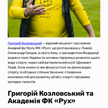
Григорій Козловський
— відомий меценат і засновник
Академії футболу ФК «Рух», що розташована у Львові.
Олександр Свіщов, зі свого боку, є президентом Федерації
водного поло України та активно підтримує розвиток цього
виду спорту через свій ватерпольний клуб «Динамо»
Львів. Хоча кожен із них фокусується на різних видах
спорту, їх об’єднує спільне бачення: створення
можливостей для розвитку дітей у спорті і підтримка
молодих талантів.
Григорій Козловський та
Академія ФК «Рух»