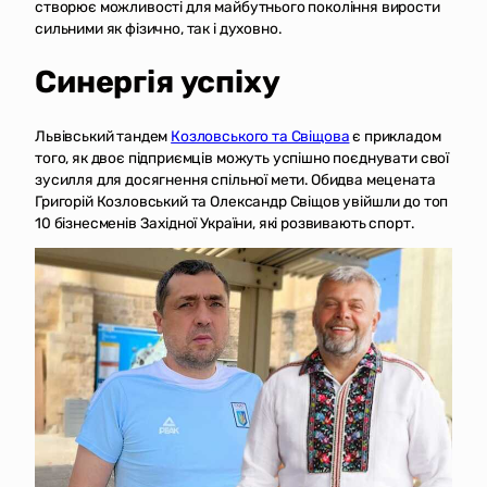
створює можливості для майбутнього покоління вирости
сильними як фізично, так і духовно.
Синергія успіху
Львівський тандем
Козловського та Свіщова
є прикладом
того, як двоє підприємців можуть успішно поєднувати свої
зусилля для досягнення спільної мети. Обидва мецената
Григорій Козловський та Олександр Свіщов увійшли до топ
10 бізнесменів Західної України, які розвивають спорт.