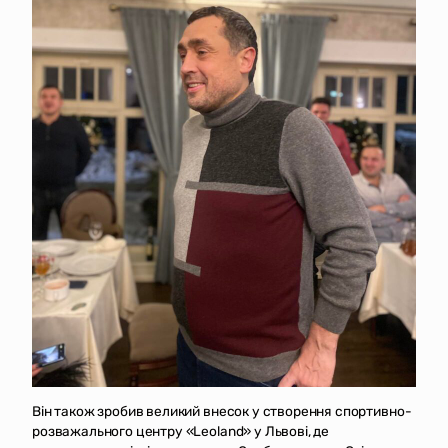
Він також зробив великий внесок у створення спортивно-
розважального центру «Leoland» у Львові, де